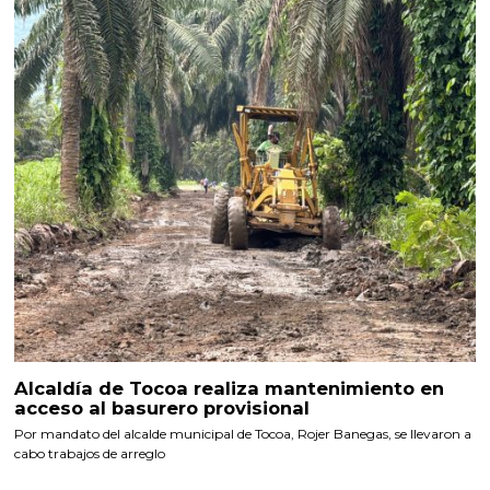
Alcaldía de Tocoa realiza mantenimiento en
acceso al basurero provisional
Por mandato del alcalde municipal de Tocoa, Rojer Banegas, se llevaron a
cabo trabajos de arreglo