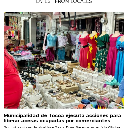
LATEST FROM LOCALES
Municipalidad de Tocoa ejecuta acciones para
liberar aceras ocupadas por comerciantes
Por instrucciones del alcalde de Tocoa, Rojer Banegas, este día la Oficina