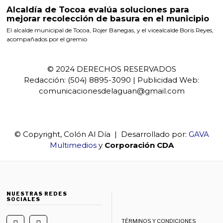
Alcaldía de Tocoa evalúa soluciones para
mejorar recolección de basura en el municipio
El alcalde municipal de Tocoa, Rojer Banegas, y el vicealcalde Boris Reyes,
acompañados por el gremio
© 2024 DERECHOS RESERVADOS
Redacción: (504) 8895-3090 | Publicidad Web:
comunicacionesdelaguan@gmail.com
© Copyright, Colón Al Día | Desarrollado por:
GAVA
Multimedios
y
Corporación CDA
NUESTRAS REDES
SOCIALES
TÉRMINOS Y CONDICIONES