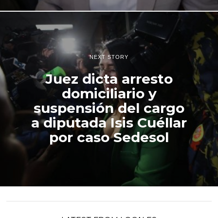
NEXT STORY
Juez dicta arresto
domiciliario y
suspensión del cargo
a diputada Isis Cuéllar
por caso Sedesol