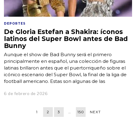
DEPORTES
De Gloria Estefan a Shakira: íconos
latinos del Super Bowl antes de Bad
Bunny
Aunque el show de Bad Bunny será el primero
principalmente en español, una colección de figuras
latinas brillaron antes que el puertorriqueño sobre el
icónico escenario del Super Bowl, la final de la liga de
football americano. Estas son algunas de las
6 de febrero de 2026
1
2
3
…
150
NEXT