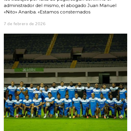
administrador del mismo, el abogado Juan Manuel
«Nito» Anariba. «Estamos consternados
7 de febrero de 2026