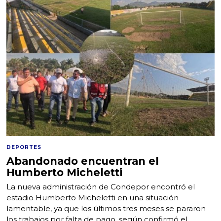
DEPORTES
Abandonado encuentran el
Humberto Micheletti
La nueva administración de Condepor encontró el
estadio Humberto Micheletti en una situación
lamentable, ya que los últimos tres meses se pararon
los trabajos por falta de pago, según confirmó el