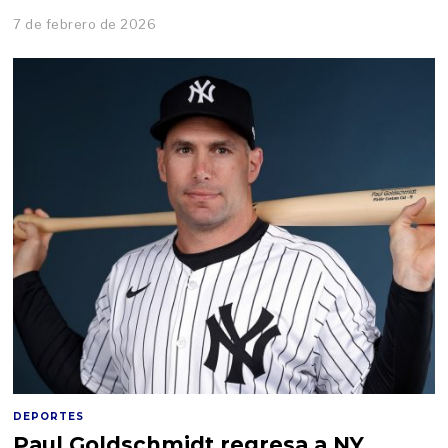
7 de febrero de 2026
DEPORTES
Paul Goldschmidt regresa a NY