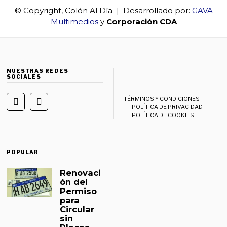
© Copyright, Colón Al Día | Desarrollado por:
GAVA
Multimedios
y
Corporación CDA
NUESTRAS REDES
SOCIALES
TÉRMINOS Y CONDICIONES
POLÍTICA DE PRIVACIDAD
POLÍTICA DE COOKIES
POPULAR
Renovaci
ón del
Permiso
para
Circular
sin