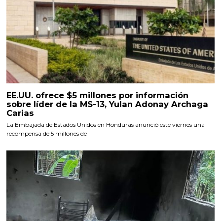
EE.UU. ofrece $5 millones por información
sobre líder de la MS-13, Yulan Adonay Archaga
Carias
La Embajada de Estados Unidos en Honduras anunció este viernes una
recompensa de 5 millones de