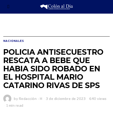
NACIONALES
POLICIA ANTISECUESTRO
RESCATA A BEBE QUE
HABIA SIDO ROBADO EN
EL HOSPITAL MARIO
CATARINO RIVAS DE SPS
by
Redacción - H
3 de diciembre de 2023
640 views
1 min read