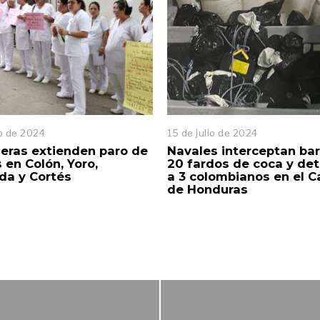
io de 2024
15 de julio de 2024
eras extienden paro de
Navales interceptan ba
 en Colón, Yoro,
20 fardos de coca y de
da y Cortés
a 3 colombianos en el C
de Honduras