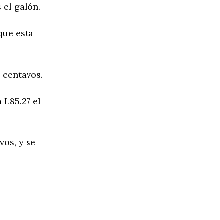
 el galón.
que esta
5 centavos.
 L85.27 el
vos, y se