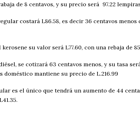
abaja de 8 centavos, y su precio será 97.22 lempiras
regular costará L86.58, es decir 36 centavos menos 
 kerosene su valor será L77.60, con una rebaja de 8
diésel, se cotizará 63 centavos menos, y su tasa será
as doméstico mantiene su precio de L.216.99
ular es el único que tendrá un aumento de 44 centa
L41.35.