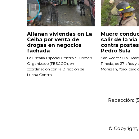
Allanan viviendas en La
Muere conduc
Ceiba por venta de
salir de la ví
drogas en negocios
contra postes
fachada
Pedro Sula
La Fiscalía Especial Contra el Crimen
San Pedro Sula.- Ra
Organizado (FESCCO), en
Pineda, de 27 años y 
coordinación con la Dirección de
Morazán, Yoro, perdió
Lucha Contra
Redacción: 
© Copyright,