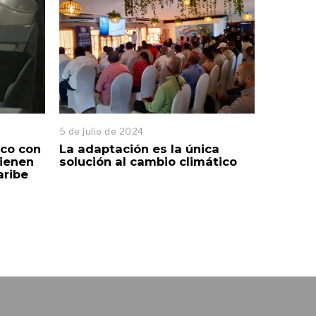
5 de julio de 2024
rco con
La adaptación es la única
tienen
solución al cambio climático
aribe