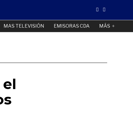
MAS TELEVISIÓN
EMISORAS CDA
MÁS
 el
os