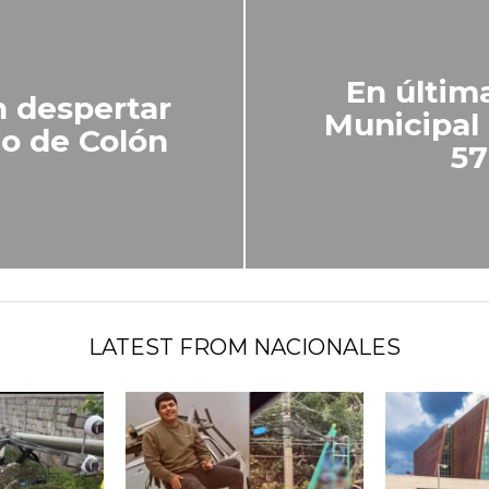
En últim
n despertar
Municipal
o de Colón
57
LATEST FROM NACIONALES