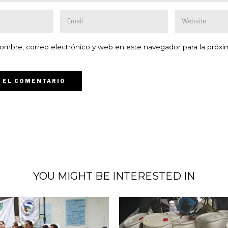
ombre, correo electrónico y web en este navegador para la próxi
YOU MIGHT BE INTERESTED IN