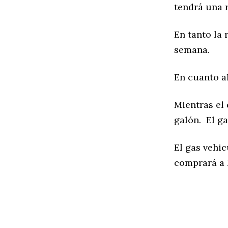
tendrá una r
En tanto la 
semana.
En cuanto al
Mientras el 
galón. El g
El gas vehic
comprará a 