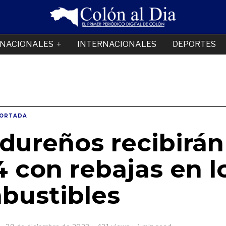
NACIONALES
INTERNACIONALES
DEPORTES
ORTADA
ureños recibirán
 con rebajas en l
bustibles