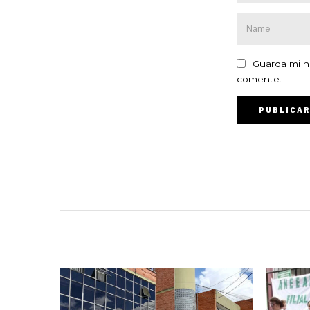
Guarda mi n
comente.