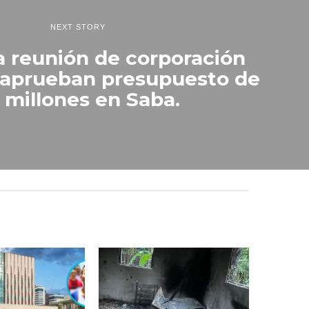
NEXT STORY
a reunión de corporación
 aprueban presupuesto de
 millones en Saba.