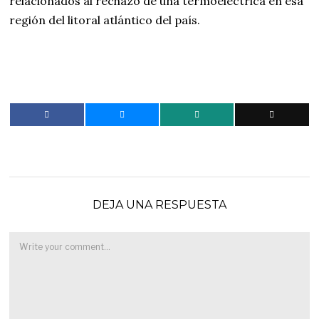
relacionados al rechazo de una termoeléctrica en esa
región del litoral atlántico del país.
DEJA UNA RESPUESTA