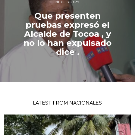
NEXT STORY
Que presenten
pruebas expresó el
Alcalde de Tocoa , y
no lo han expulsado
dice .
LATEST FROM NACIONALES