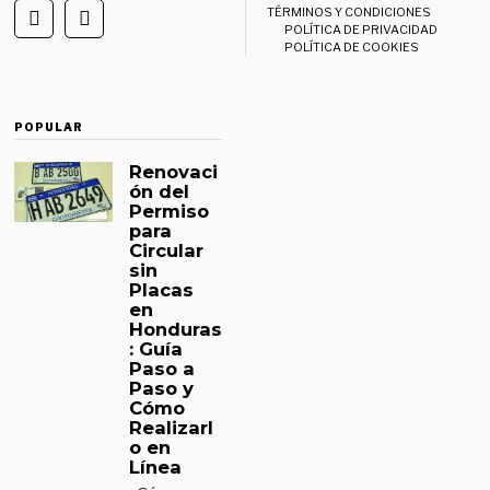
TÉRMINOS Y CONDICIONES
POLÍTICA DE PRIVACIDAD
POLÍTICA DE COOKIES
POPULAR
Renovaci
ón del
Permiso
para
Circular
sin
Placas
en
Honduras
: Guía
Paso a
Paso y
Cómo
Realizarl
o en
Línea