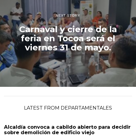
NEXT STORY
Carnaval y cierre de la
feria en Tocoa será el
viernes 31 de mayo.
LATEST FROM DEPARTAMENTALES
Alcaldía convoca a cabildo abierto para decidir
sobre demolición de edificio viejo