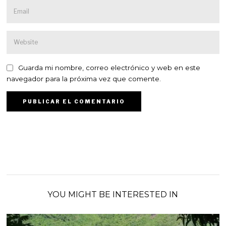
Guarda mi nombre, correo electrónico y web en este
navegador para la próxima vez que comente.
YOU MIGHT BE INTERESTED IN