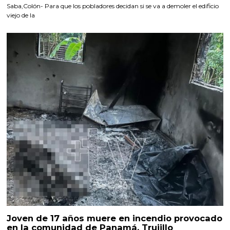
Saba,Colón- Para que los pobladores decidan si se va a demoler el edificio
viejo de la
Joven de 17 años muere en incendio provocado
en la comunidad de Panamá, Trujillo