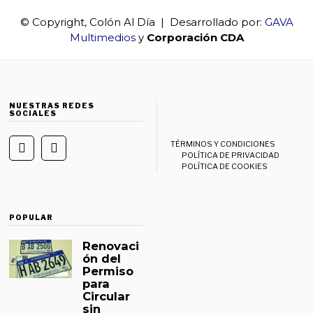
© Copyright, Colón Al Día | Desarrollado por:
GAVA
Multimedios
y
Corporación CDA
NUESTRAS REDES
SOCIALES
TÉRMINOS Y CONDICIONES
POLÍTICA DE PRIVACIDAD
POLÍTICA DE COOKIES
POPULAR
Renovaci
ón del
Permiso
para
Circular
sin