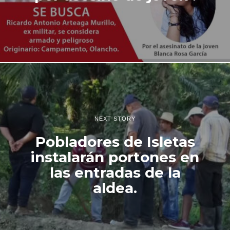
NEXT STORY
Pobladores de Isletas
instalarán portones en
las entradas de la
aldea.