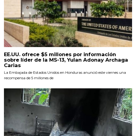
EE.UU. ofrece $5 millones por información
sobre líder de la MS-13, Yulan Adonay Archaga
Carias
La Embajada de Estados Unidos en Honduras anunció este viernes una
recompensa de 5 millones de