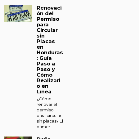
Renovaci
ón del
Permiso
para
Circular
sin
Placas
en
Honduras
: Guía
Paso a
Paso y
Cómo
Realizarl
o en
Línea
¿Cómo
renovar el
permiso
para circular
sin placas? El
primer