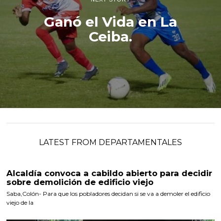
Ganó el Vida en La
Ceiba.
LATEST FROM DEPARTAMENTALES
Alcaldía convoca a cabildo abierto para decidir
sobre demolición de edificio viejo
Saba,Colón- Para que los pobladores decidan si se va a demoler el edificio
viejo de la