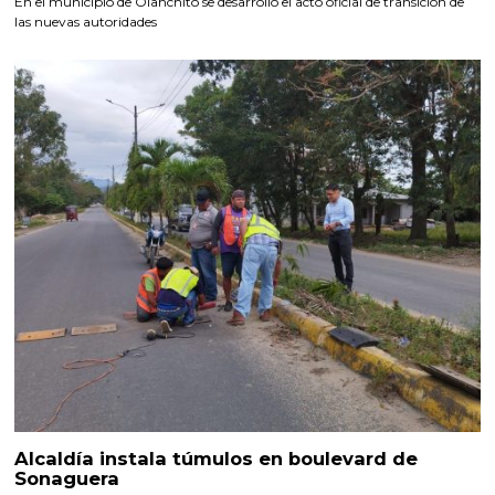
En el municipio de Olanchito se desarrolló el acto oficial de transición de
las nuevas autoridades
Alcaldía instala túmulos en boulevard de
Sonaguera