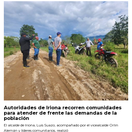
Autoridades de Iriona recorren comunidades
para atender de frente las demandas de la
población
El alcalde de Iriona, Luis Suazo, acompañado por el vicealcalde Orlin
Alemán y líderes comunitarios, realizó