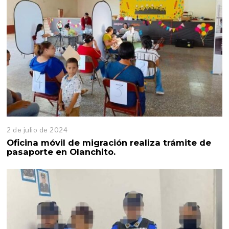
2 de julio de 2024
Oficina móvil de migración realiza trámite de
pasaporte en Olanchito.