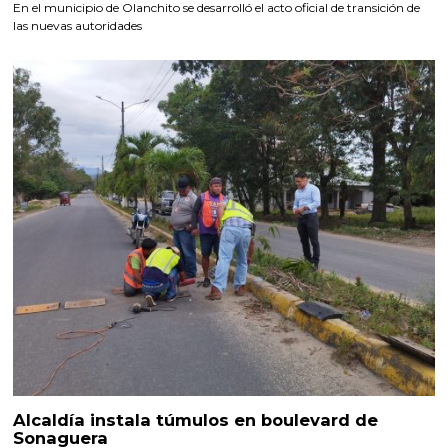
En el municipio de Olanchito se desarrolló el acto oficial de transición de
las nuevas autoridades
Alcaldía instala túmulos en boulevard de
Sonaguera