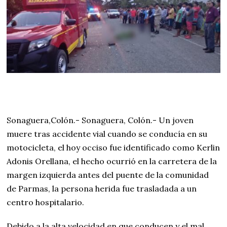
Sonaguera,Colón.- Sonaguera, Colón.- Un joven
muere tras accidente vial cuando se conducía en su
motocicleta, el hoy occiso fue identificado como Kerlin
Adonis Orellana, el hecho ocurrió en la carretera de la
margen izquierda antes del puente de la comunidad
de Parmas, la persona herida fue trasladada a un
centro hospitalario.
Debido a la alta velocidad en que conducen y el mal