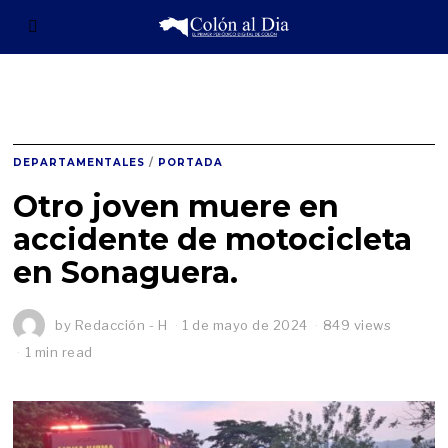
DEPARTAMENTALES
/
PORTADA
Otro joven muere en
accidente de motocicleta
en Sonaguera.
by
Redacción - H
1 de mayo de 2024
849 views
1 min read