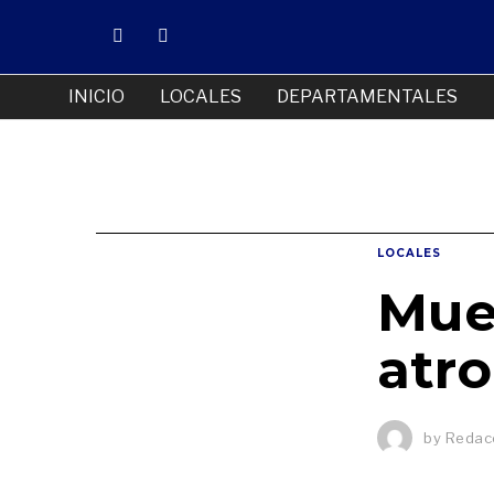
INICIO
LOCALES
DEPARTAMENTALES
LOCALES
Mue
atro
by
Redacc