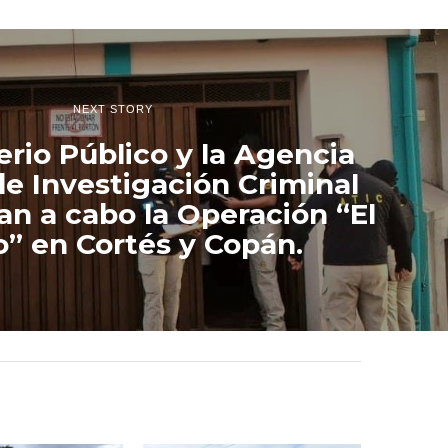
NEXT STORY
erio Público y la Agencia
de Investigación Criminal
van a cabo la Operación “El
” en Cortés y Copán.