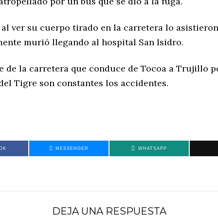
tropellado por un bus que se dio a la fuga.
l ver su cuerpo tirado en la carretera lo asistieron
ente murió llegando al hospital San Isidro.
e de la carretera que conduce de Tocoa a Trujillo p
el Tigre son constantes los accidentes.
OK
MESSENGER
WHATSAPP
DEJA UNA RESPUESTA