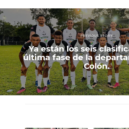
PREVIOUS STORY
Ya están los seis clasifi
última fase de la depart
Colón.