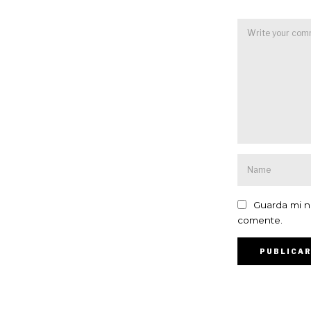
Guarda mi n
comente.