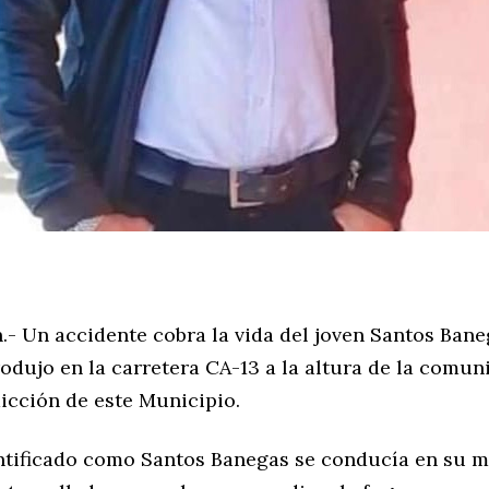
- Un accidente cobra la vida del joven Santos Baneg
rodujo en la carretera CA-13 a la altura de la comun
dicción de este Municipio.
entificado como Santos Banegas se conducía en su m