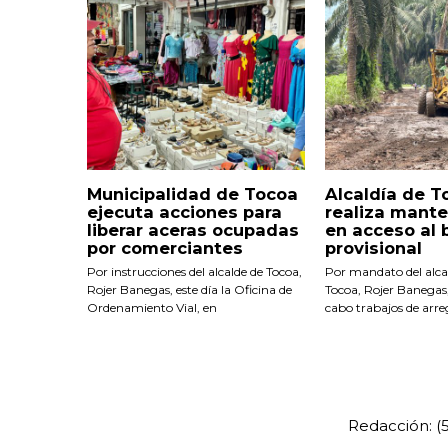
Municipalidad de Tocoa
Alcaldía de T
ejecuta acciones para
realiza mant
liberar aceras ocupadas
en acceso al 
por comerciantes
provisional
Por instrucciones del alcalde de Tocoa,
Por mandato del alca
Rojer Banegas, este día la Oficina de
Tocoa, Rojer Banegas,
Ordenamiento Vial, en
cabo trabajos de arre
Redacción: 