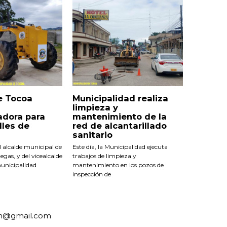
e Tocoa
Municipalidad realiza
limpieza y
adora para
mantenimiento de la
lles de
red de alcantarillado
sanitario
 alcalde municipal de
Este día, la Municipalidad ejecuta
egas, y del vicealcalde
trabajos de limpieza y
municipalidad
mantenimiento en los pozos de
inspección de
an@gmail.com