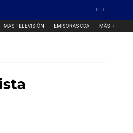
MAS TELEVISIÓN
EMISORAS CDA
MÁS
ista