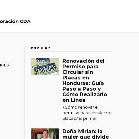
oración CDA
POPULAR
Renovación del
OKIES
Permiso para
Circular sin
Placas en
Honduras: Guía
Paso a Paso y
Cómo Realizarlo
en Línea
¿Cómo renovar el
permiso para circular sin
placas? El primer
Doña Mirian: la
mujer que divide