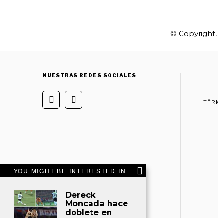
© Copyright,
NUESTRAS REDES SOCIALES
TÉR
YOU MIGHT BE INTERESTED IN
Dereck
Moncada hace
doblete en