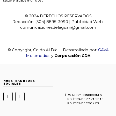
sector el alcalde municipal,
© 2024 DERECHOS RESERVADOS
Redacción: (504) 8895-3090 | Publicidad Web:
comunicacionesdelaguan@gmail.com
© Copyright, Colón Al Día | Desarrollado por:
GAVA
Multimedios
y
Corporación CDA
NUESTRAS REDES
SOCIALES
TÉRMINOS Y CONDICIONES
POLÍTICA DE PRIVACIDAD
POLÍTICA DE COOKIES