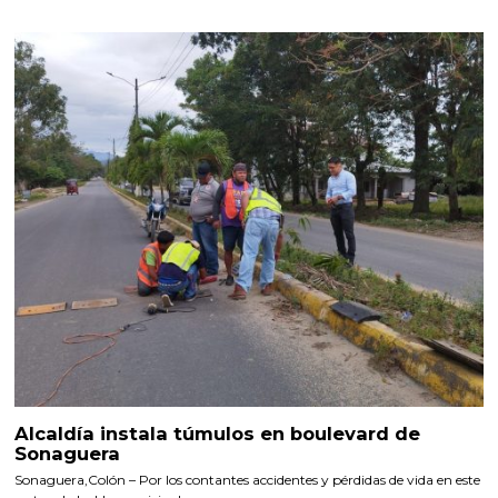
Alcaldía instala túmulos en boulevard de
Sonaguera
Sonaguera,Colón – Por los contantes accidentes y pérdidas de vida en este