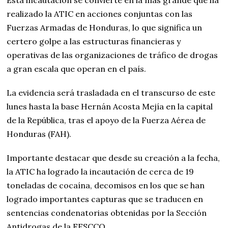
Esta incautación se convierte en la más grande que ha
realizado la ATIC en acciones conjuntas con las
Fuerzas Armadas de Honduras, lo que significa un
certero golpe a las estructuras financieras y
operativas de las organizaciones de tráfico de drogas
a gran escala que operan en el país.
La evidencia será trasladada en el transcurso de este
lunes hasta la base Hernán Acosta Mejía en la capital
de la República, tras el apoyo de la Fuerza Aérea de
Honduras (FAH).
Importante destacar que desde su creación a la fecha,
la ATIC ha logrado la incautación de cerca de 19
toneladas de cocaína, decomisos en los que se han
logrado importantes capturas que se traducen en
sentencias condenatorias obtenidas por la Sección
Antidrogas de la FESCCO.