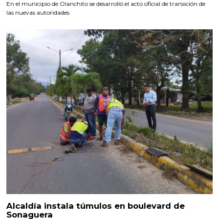
En el municipio de Olanchito se desarrolló el acto oficial de transición de
las nuevas autoridades
Alcaldía instala túmulos en boulevard de
Sonaguera