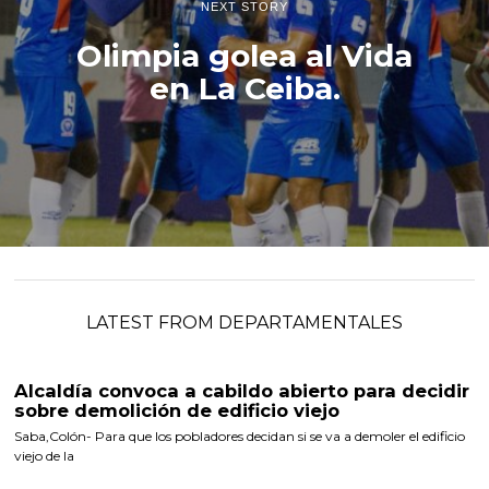
NEXT STORY
Olimpia golea al Vida
en La Ceiba.
LATEST FROM DEPARTAMENTALES
Alcaldía convoca a cabildo abierto para decidir
sobre demolición de edificio viejo
Saba,Colón- Para que los pobladores decidan si se va a demoler el edificio
viejo de la