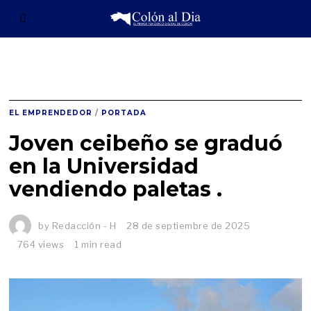
EL EMPRENDEDOR
/
PORTADA
Joven ceibeño se graduó
en la Universidad
vendiendo paletas .
by
Redacción - H
28 de septiembre de 2025
764 views
1 min read