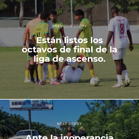
PREVIOUS STORY
Están listos los
octavos de final de la
liga de ascenso.
NEXT STORY
Ante la inoperancia