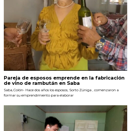
Pareja de esposos emprende en la fabricación
de vino de rambután en Saba
Saba,Colón- Hace dos años los esposos, Sorto Zúniga , comenzaron a
formar su emprendimiento para elaborar