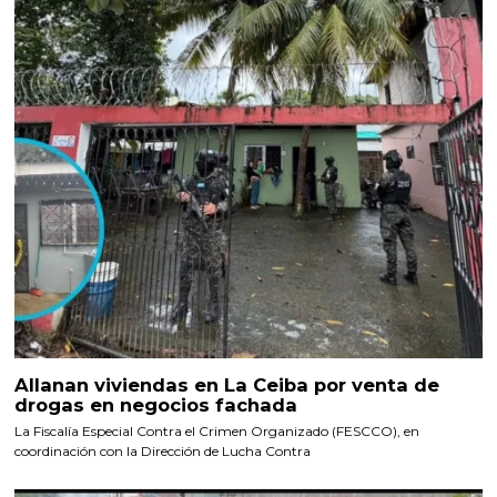
Allanan viviendas en La Ceiba por venta de
drogas en negocios fachada
La Fiscalía Especial Contra el Crimen Organizado (FESCCO), en
coordinación con la Dirección de Lucha Contra