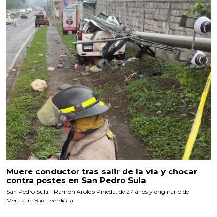
Muere conductor tras salir de la vía y chocar
contra postes en San Pedro Sula
San Pedro Sula.- Ramón Aroldo Pineda, de 27 años y originario de
Morazán, Yoro, perdió la