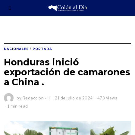
NACIONALES
/
PORTADA
Honduras inició
exportación de camarones
a China .
by
Redacción - H
21 de julio de 2024
473 views
1 min read