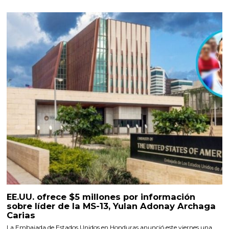
EE.UU. ofrece $5 millones por información
sobre líder de la MS-13, Yulan Adonay Archaga
Carias
La Embajada de Estados Unidos en Honduras anunció este viernes una