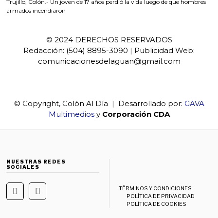
Trujillo, Colón.- Un joven de 17 años perdió la vida luego de que hombres
armados incendiaron
© 2024 DERECHOS RESERVADOS
Redacción: (504) 8895-3090 | Publicidad Web:
comunicacionesdelaguan@gmail.com
© Copyright, Colón Al Día | Desarrollado por:
GAVA
Multimedios
y
Corporación CDA
NUESTRAS REDES
SOCIALES
TÉRMINOS Y CONDICIONES
POLÍTICA DE PRIVACIDAD
POLÍTICA DE COOKIES