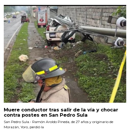
Muere conductor tras salir de la vía y chocar
contra postes en San Pedro Sula
San Pedro Sula.- Ramón Aroldo Pineda, de 27 años y originario de
Morazán, Yoro, perdió la