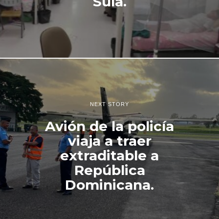
Sula.
NEXT STORY
Avión de la policía
viaja a traer
extraditable a
República
Dominicana.