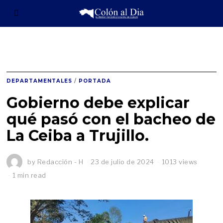
DEPARTAMENTALES
/
PORTADA
Gobierno debe explicar
qué pasó con el bacheo de
La Ceiba a Trujillo.
by
Redacción - H
23 de julio de 2024
1013 views
1 min read