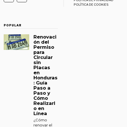
POLÍTICA DE COOKIES
POPULAR
Renovaci
ón del
Permiso
para
Circular
sin
Placas
en
Honduras
: Guía
Paso a
Paso y
Cómo
Realizarl
o en
Línea
¿Cómo
renovar el