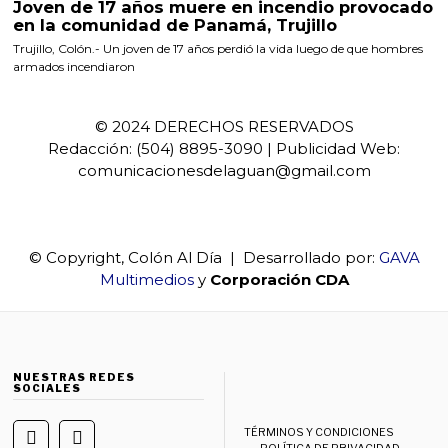
Joven de 17 años muere en incendio provocado
en la comunidad de Panamá, Trujillo
Trujillo, Colón.- Un joven de 17 años perdió la vida luego de que hombres
armados incendiaron
© 2024 DERECHOS RESERVADOS
Redacción: (504) 8895-3090 | Publicidad Web:
comunicacionesdelaguan@gmail.com
© Copyright, Colón Al Día | Desarrollado por:
GAVA
Multimedios
y
Corporación CDA
NUESTRAS REDES
SOCIALES
TÉRMINOS Y CONDICIONES
POLÍTICA DE PRIVACIDAD