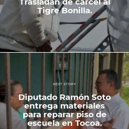
Trasladan de cárcel al
Tigre Bonilla.
NEXT STORY
Diputado Ramón Soto
entrega materiales
para reparar piso de
escuela en Tocoa.