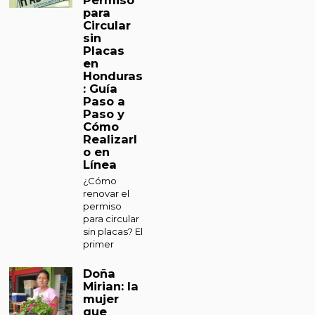
Permiso
para
Circular
sin
Placas
en
Honduras
: Guía
Paso a
Paso y
Cómo
Realizarl
o en
Línea
¿Cómo
renovar el
permiso
para circular
sin placas? El
primer
Doña
Mirian: la
mujer
que