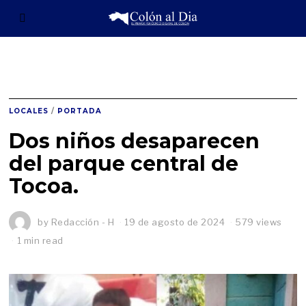
LOCALES
/
PORTADA
Dos niños desaparecen
del parque central de
Tocoa.
by
Redacción - H
19 de agosto de 2024
579 views
1 min read