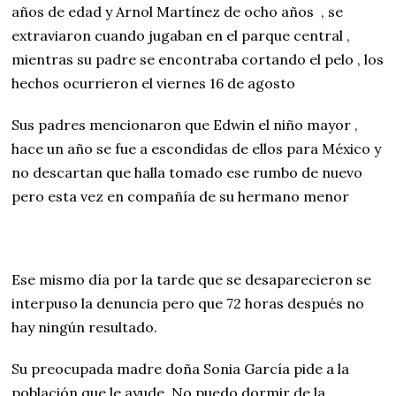
años de edad y Arnol Martínez de ocho años
, se
extraviaron cuando jugaban en el parque central ,
mientras su padre se encontraba cortando el pelo , los
hechos ocurrieron el viernes 16 de agosto
Sus padres mencionaron que Edwin el niño mayor ,
hace un año se fue a escondidas de ellos para México y
no descartan que halla tomado ese rumbo de nuevo
pero esta vez en compañía de su hermano menor
Ese mismo día por la tarde que se desaparecieron se
interpuso la denuncia pero que 72 horas después no
hay ningún resultado.
Su preocupada madre doña Sonia García pide a la
población que le ayude. No puedo dormir de la