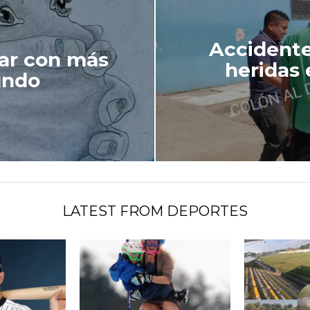
Accidente
gar con más
heridas 
undo
LATEST FROM DEPORTES