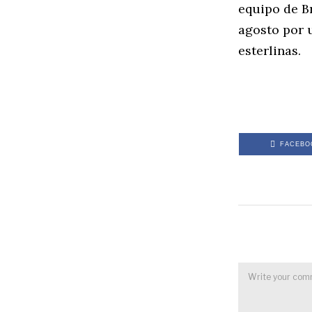
equipo de B
agosto por u
esterlinas.
FACEBO