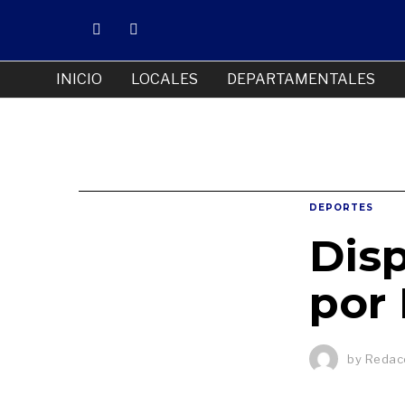
INICIO
LOCALES
DEPARTAMENTALES
DEPORTES
Disp
por 
by
Redacc