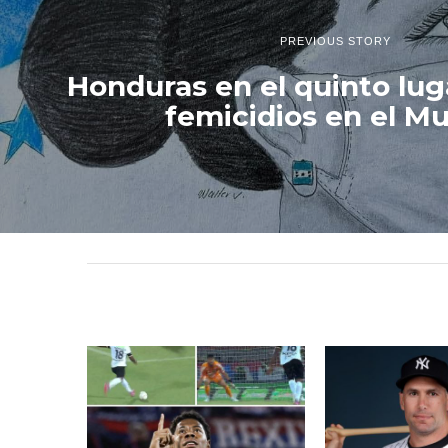
PREVIOUS STORY
Honduras en el quinto lu
femicidios en el M