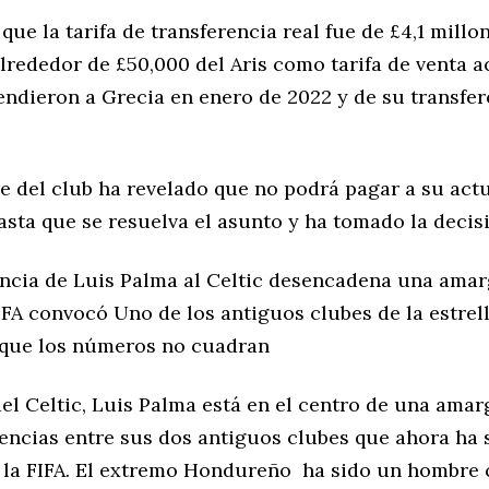
 que la tarifa de transferencia real fue de £4,1 millo
lrededor de £50,000 del Aris como tarifa de venta 
endieron a Grecia en enero de 2022 y de su transfer
re del club ha revelado que no podrá pagar a su act
asta que se resuelva el asunto y ha tomado la decis
encia de Luis Palma al Celtic desencadena una amar
FA convocó Uno de los antiguos clubes de la estrell
que los números no cuadran
del Celtic, Luis Palma está en el centro de una ama
rencias entre sus dos antiguos clubes que ahora ha 
 la FIFA. El extremo Hondureño ha sido un hombre c