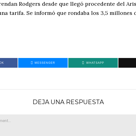
rendan Rodgers desde que llegó procedente del Aris
na tarifa. Se informó que rondaba los 3,5 millones d
OK
MESSENGER
WHATSAPP
DEJA UNA RESPUESTA