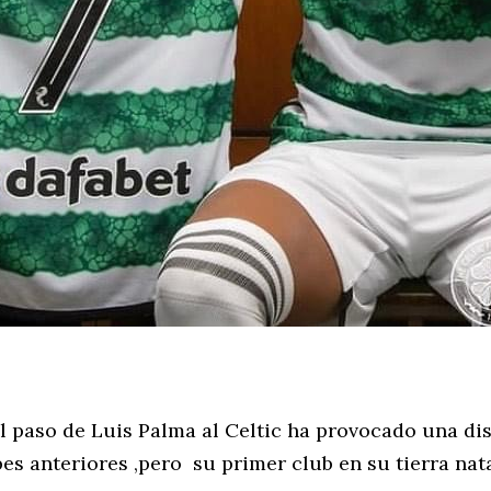
l paso de Luis Palma al Celtic ha provocado una di
es anteriores ,pero su primer club en su tierra nata