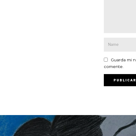
Guarda mi n
comente.