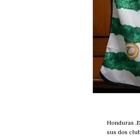
Honduras .E
sus dos club