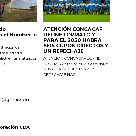
do
ATENCIÓN CONCACAF
n el Humberto
DEFINE FORMATO Y
PARA EL 2030 HABRÁ
SEIS CUPOS DIRECTOS Y
stración de
UN REPECHAJE
ró el estadio
etti en una situación
ATENCIÓN CONCACAF DEFINE
que
FORMATO Y PARA EL 2030 HABRÁ
SEIS CUPOS DIRECTOS Y UN
REPECHAJE NOS
an@gmail.com
oración CDA