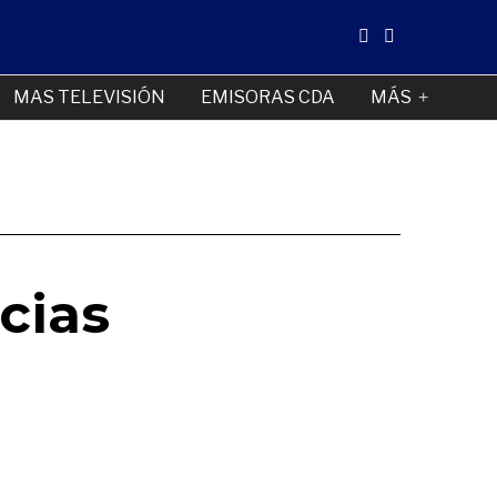
MAS TELEVISIÓN
EMISORAS CDA
MÁS
cias