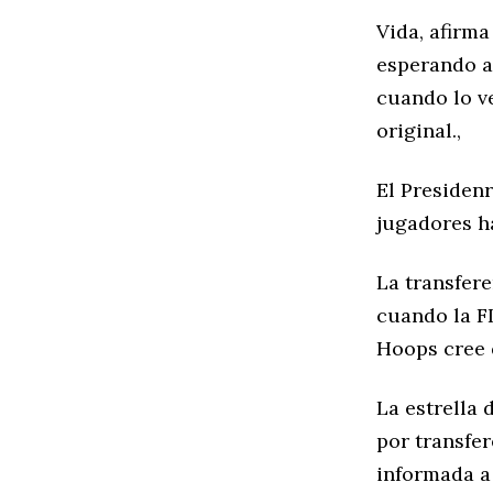
Vida, afirma
esperando a
cuando lo v
original.,
El Presiden
jugadores h
La transfer
cuando la FI
Hoops cree 
La estrella 
por transfe
informada a