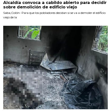
Alcaldía convoca a cabildo abierto para decidir
sobre demolición de edificio viejo
Saba,Colón- Para que los pobladores decidan si se va a demoler el edificio
viejo de la