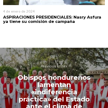
4 de enero de 2024
ASPIRACIONES PRESIDENCIALES: Nasry Asfura
ya tiene su comisión de campaña
PREVIOUS STORY
Obispos hondureños
lamentan
«indiferencia
práctica» del Estado
ante el clima de