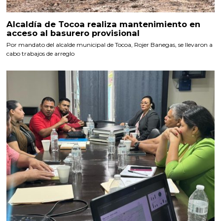
Alcaldía de Tocoa realiza mantenimiento en
acceso al basurero provisional
Por mandato del alcalde municipal de Tocoa, Rojer Banegas, se llevaron a
cabo trabajos de arreglo