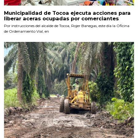
Municipalidad de Tocoa ejecuta acciones para
liberar aceras ocupadas por comerciantes
Por instrucciones del alcalde de Tocoa, Rojer Banegas, este día la Oficina
de Ordenamiento Vial, en