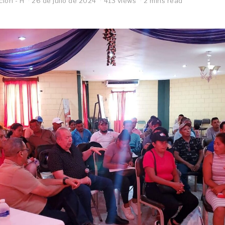
ión - H
26 de julio de 2024
413 views
2 mins read