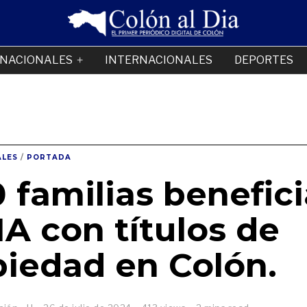
NACIONALES
INTERNACIONALES
DEPORTES
LES
/
PORTADA
 familias benefici
NA con títulos de
piedad en Colón.