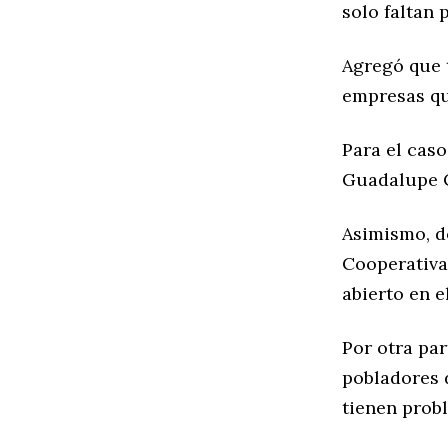
solo faltan 
Agregó que t
empresas qu
Para el caso
Guadalupe C
Asimismo, d
Cooperativa
abierto en e
Por otra par
pobladores 
tienen probl