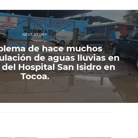
NEXT STORY
blema de hace muchos
lación de aguas lluvias en
 del Hospital San Isidro en
Tocoa.