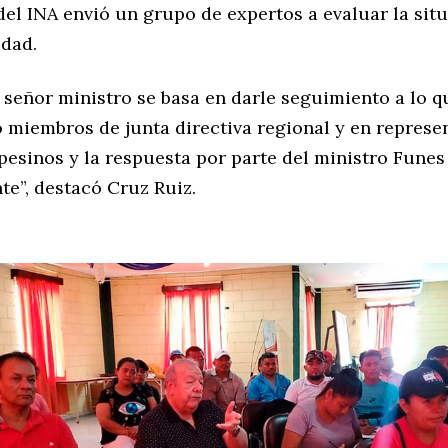
del INA envió un grupo de expertos a evaluar la sit
dad.
l señor ministro se basa en darle seguimiento a lo 
 miembros de junta directiva regional y en represe
esinos y la respuesta por parte del ministro Funes
te”, destacó Cruz Ruiz.