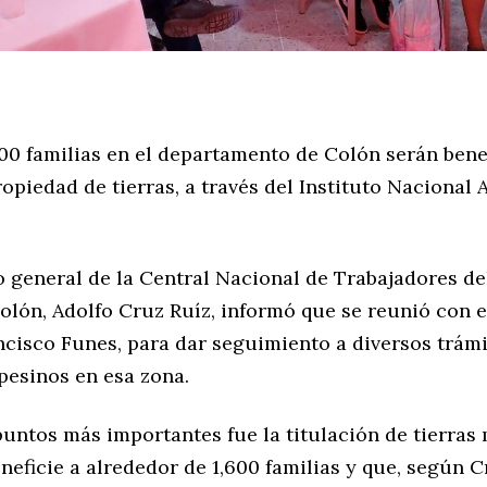
600 familias en el departamento de Colón serán bene
ropiedad de tierras, a través del Instituto Nacional 
io general de la Central Nacional de Trabajadores d
olón, Adolfo Cruz Ruíz, informó que se reunió con e
ncisco Funes, para dar seguimiento a diversos trám
esinos en esa zona.
puntos más importantes fue la titulación de tierras
neficie a alrededor de 1,600 familias y que, según C