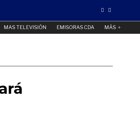
MAS TELEVISIÓN
EMISORAS CDA
MÁS
ará