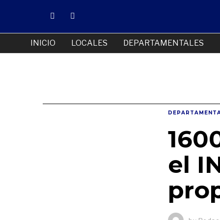
INICIO
LOCALES
DEPARTAMENTALES
DEPARTAMENTA
1600
el I
pro