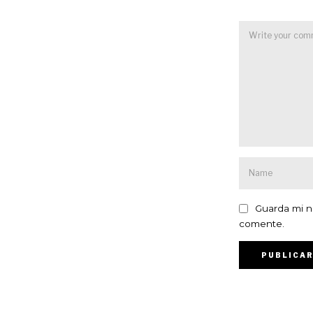
Guarda mi n
comente.