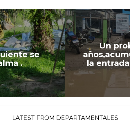
Un pro
guiente se
años,acumu
alma .
la entrada
LATEST FROM DEPARTAMENTALES