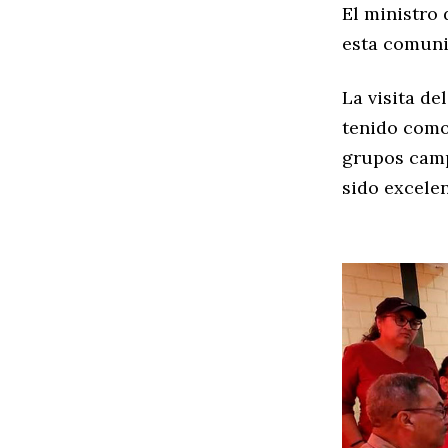
El ministro 
esta comuni
La visita de
tenido como
grupos camp
sido excelen