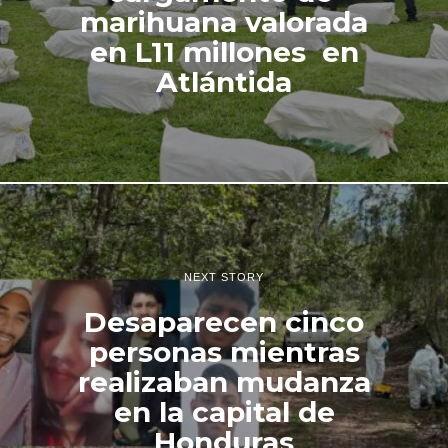
marihuana valorada
en L11 millones en
Atlántida
NEXT STORY
Desaparecen cinco
personas mientras
realizaban mudanza
en la capital de
Honduras