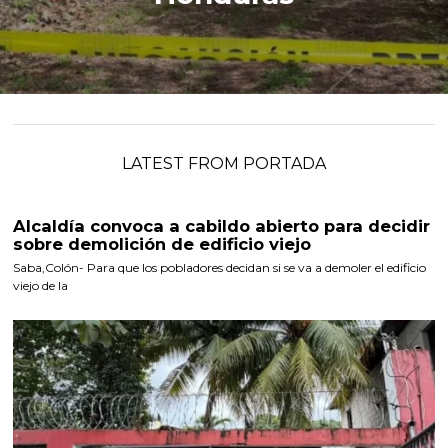
LATEST FROM PORTADA
Alcaldía convoca a cabildo abierto para decidir
sobre demolición de edificio viejo
Saba,Colón- Para que los pobladores decidan si se va a demoler el edificio
viejo de la