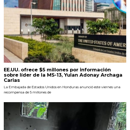
EE.UU. ofrece $5 millones por información
sobre líder de la MS-13, Yulan Adonay Archaga
Carias
La Embajada de Estados Unidos en Honduras anunció este viernes una
recompensa de 5 millones de